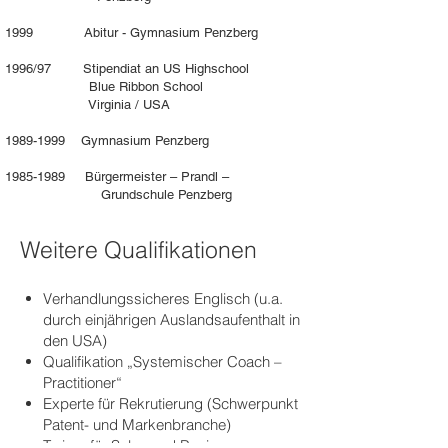
1999 Abitur - Gymnasium Penzberg
1996/97 Stipendiat an US Highschool
Blue Ribbon School
Virginia / USA
1989-1999
Gymnasium Penzberg
1985-1989
Bürgermeister – Prandl –
Grundschule Penzberg
Weitere Qualifikationen
Verhandlungssicheres Englisch (u.a.
durch einjährigen Auslandsaufenthalt in
den USA)
Qualifikation „Systemischer Coach –
Practitioner“
Experte für Rekrutierung (Schwerpunkt
Patent- und Markenbranche)
Trainer für Sales und Business