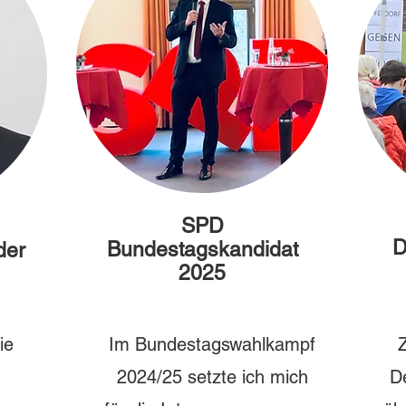
SPD
D
Bundestagskandidat
der
2025
ie
Im Bundestagswahlkampf
2024/25 setzte ich mich
De