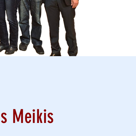
s Meikis