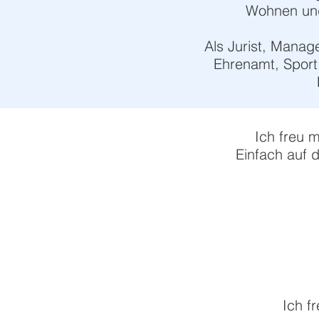
Wohnen und 
Als Jurist, Manag
Ehrenamt, Sport,
Ich freu 
Einfach auf 
Ich f