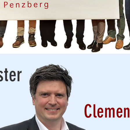
ster
Clemen