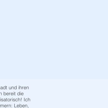
adt und ihren
 bereit die
satorisch! Ich
mmern: Leben,