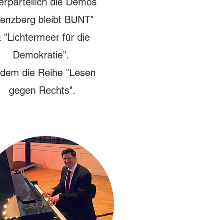
erparteilich die Demos
Penzberg bleibt BUNT"
 "Lichtermeer für die
Demokratie".
dem die Reihe "Lesen
gegen Rechts".