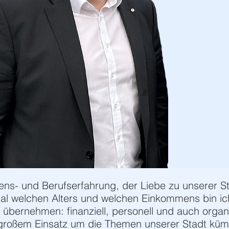
ns- und Berufserfahrung, der Liebe zu unserer St
l welchen Alters und welchen Einkommens bin ich
übernehmen: finanziell, personell und auch organi
großem Einsatz um die Themen unserer Stadt kü