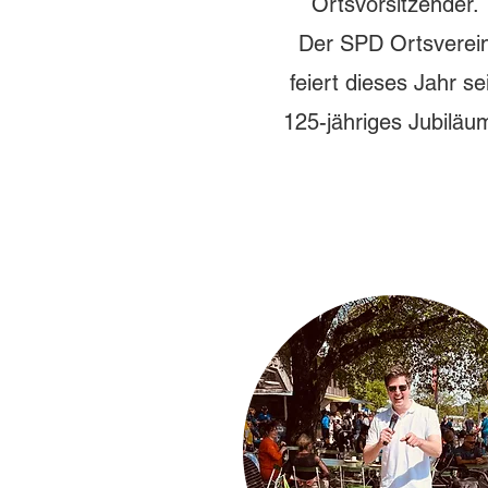
Ortsvorsitzender.
Der SPD Ortsverei
feiert dieses Jahr se
125-jähriges Jubiläu