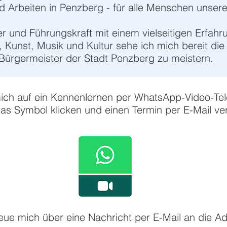
Arbeiten in Penzberg - für alle Menschen unserer
er und Führungskraft mit einem vielseitigen Erfah
 Kunst, Musik und Kultur sehe ich mich bereit die
Bürgermeister der Stadt Penzberg zu meistern.
mich auf ein Kennenlernen per WhatsApp-Video-Tel
das Symbol klicken und einen Termin per E-Mail ve
reue mich über eine Nachricht per E-Mail an die A